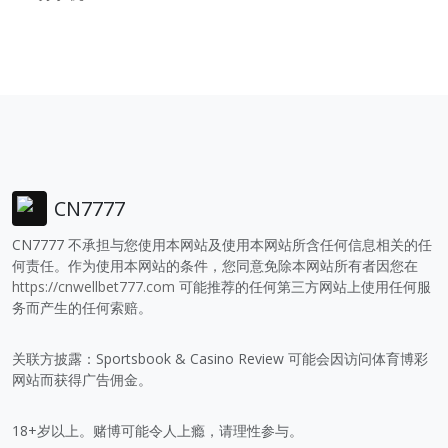
CN7777
CN7777 不承担与您使用本网站及使用本网站所含任何信息相关的任
何责任。作为使用本网站的条件，您同意免除本网站所有者因您在
https://cnwellbet777.com
可能推荐的任何第三方网站上使用任何服
务而产生的任何索赔。
关联方披露：Sportsbook & Casino Review 可能会因访问体育博彩
网站而获得广告佣金。
18+岁以上。赌博可能令人上瘾，请理性参与。