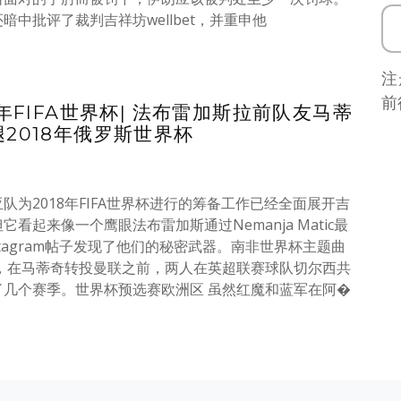
暗中批评了裁判吉祥坊wellbet，并重申他
注
前
8年FIFA世界杯| 法布雷加斯拉前队友马蒂
2018年俄罗斯世界杯
队为2018年FIFA世界杯进行的筹备工作已经全面展开吉
它看起来像一个鹰眼法布雷加斯通过Nemanja Matic最
stagram帖子发现了他们的秘密武器。南非世界杯主题曲
7年，在马蒂奇转投曼联之前，两人在英超联赛球队切尔西共
了几个赛季。世界杯预选赛欧洲区 虽然红魔和蓝军在阿�