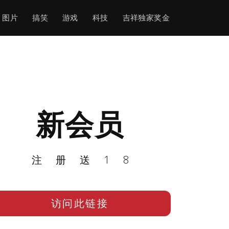
图片
搞笑
游戏
科技
吉祥独家奖金
新会员
注册送18
访问此链接