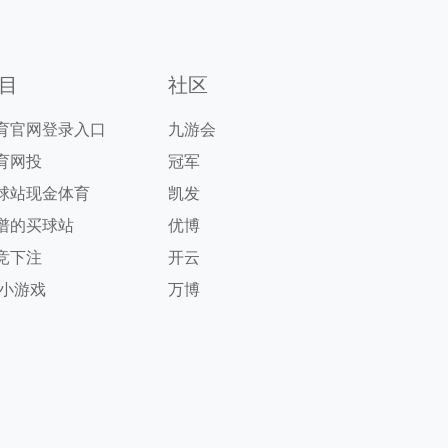
目
社区
育官网登录入口
九游会
育网投
冠军
球站现金体育
凯发
谱的买球站
优博
竞下注
开云
g小游戏
万博