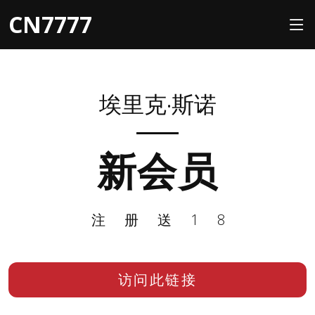
CN7777
埃里克·斯诺
新会员
注册送18
访问此链接