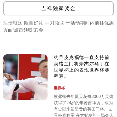
吉祥独家奖金
注册就送 限量好礼 手刀领取 于活动期间内前往优惠
页面”点击领取”彩金。
约旦皮克福德一直支持前
英格兰门将奈杰尔马丁在
世界杯上的表现世界杯赛
程表。
世界杯
埃弗顿去年夏天花费3000万英镑
获得了24岁的年龄吉祥坊，成为
有史以来最昂贵的英国门将。世
界杯赛程图 在太妃糖的一场令人