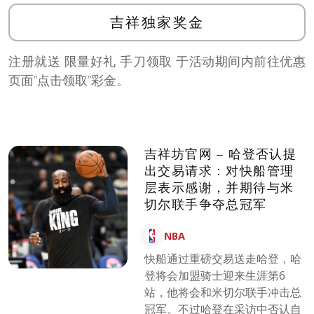
吉祥独家奖金
注册就送 限量好礼 手刀领取 于活动期间内前往优惠
页面”点击领取”彩金。
吉祥坊官网 – 哈登否认提
出交易请求：对快船管理
层表示感谢，并期待与米
切尔联手争夺总冠军
NBA
快船通过重磅交易送走哈登，哈
登将会加盟骑士迎来生涯第6
站，他将会和米切尔联手冲击总
冠军。不过哈登在采访中否认自