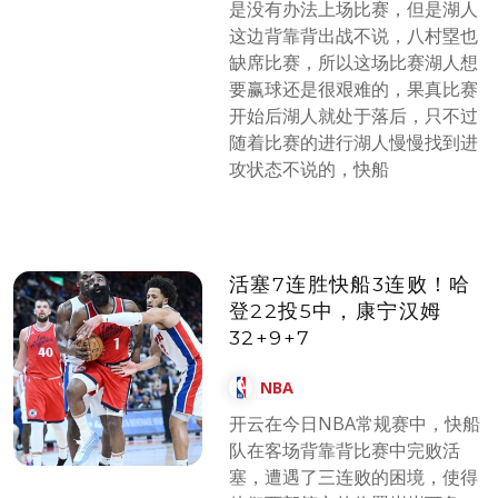
是没有办法上场比赛，但是湖人
这边背靠背出战不说，八村塁也
缺席比赛，所以这场比赛湖人想
要赢球还是很艰难的，果真比赛
开始后湖人就处于落后，只不过
随着比赛的进行湖人慢慢找到进
攻状态不说的，快船
活塞7连胜快船3连败！哈
登22投5中，康宁汉姆
32+9+7
NBA
开云在今日NBA常规赛中，快船
队在客场背靠背比赛中完败活
塞，遭遇了三连败的困境，使得