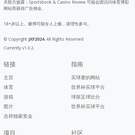
关联方披露：Sportsbook & Casino Review 可能会因访问体育博彩
网站而获得广告佣金。
18+岁以上。赌博可能令人上瘾，请理性参与。
© Copyright
JXF2024
. All Rights Reserved
Currently v1.0.2.
链接
指南
主页
买球赛的网站
体育
世界杯买球平台
游戏
球探足球比分
图片
世界杯买球平台
吉祥独家奖金
项目
社区