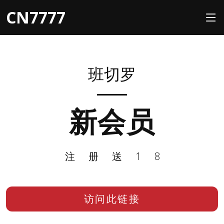
CN7777
班切罗
新会员
注册送18
访问此链接