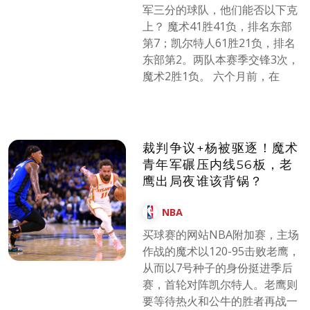
军三分的球队，他们能否以下克
上？ 魔术41胜41负，排名东部
第7；凯尔特人61胜21负，排名
东部第2。两队本赛季交锋3次，
魔术2胜1负。 六个月前，在
裁判争议+杨被驱逐！魔术
青年军碾压内线56板，老
鹰出局夜谁该背锅？
NBA
买球赛的网站NBA附加赛，主场
作战的魔术以120-95击败老鹰，
从而以7号种子的身份挺进季后
赛，首轮对阵凯尔特人。老鹰则
要等待热火和公牛的胜者再战一