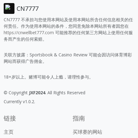
CN7777
CN7777 不承担与您使用本网站及使用本网站所含任何信息相关的任
何责任。作为使用本网站的条件，您同意免除本网站所有者因您在
https://cnwellbet777.com
可能推荐的任何第三方网站上使用任何服
务而产生的任何索赔。
关联方披露：Sportsbook & Casino Review 可能会因访问体育博彩
网站而获得广告佣金。
18+岁以上。赌博可能令人上瘾，请理性参与。
© Copyright
JXF2024
. All Rights Reserved
Currently v1.0.2.
链接
指南
主页
买球赛的网站