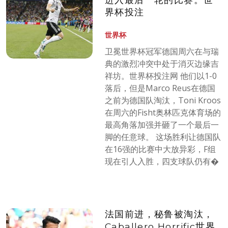
界杯投注
世界杯
卫冕世界杯冠军德国周六在与瑞
典的激烈冲突中处于消灭边缘吉
祥坊。世界杯投注网 他们以1-0
落后，但是Marco Reus在德国
之前为德国队淘汰，Toni Kroos
在周六的Fisht奥林匹克体育场的
最高角落加强并砸了一个最后一
脚的任意球。 这场胜利让德国队
在16强的比赛中大放异彩，F组
现在引人入胜，四支球队仍有�
法国前进，秘鲁被淘汰，
Caballero Horrific世界