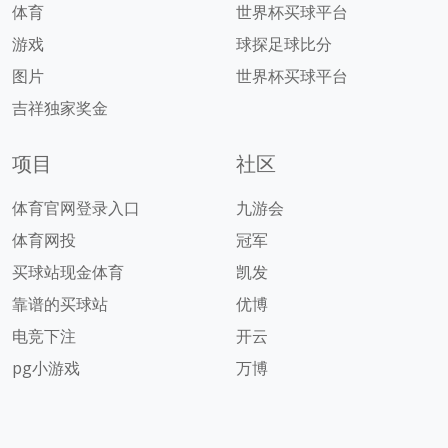
体育
世界杯买球平台
游戏
球探足球比分
图片
世界杯买球平台
吉祥独家奖金
项目
社区
体育官网登录入口
九游会
体育网投
冠军
买球站现金体育
凯发
靠谱的买球站
优博
电竞下注
开云
pg小游戏
万博