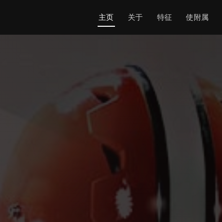
主页
关于
特征
使附属