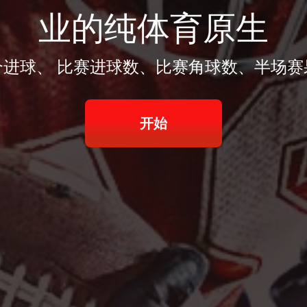
业的纯体育原生
个进球、 比赛进球数、比赛角球数、半场赛
开始