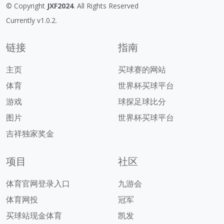
© Copyright
JXF2024
. All Rights Reserved
Currently v1.0.2.
链接
指南
主页
买球赛的网站
体育
世界杯买球平台
游戏
球探足球比分
图片
世界杯买球平台
吉祥独家奖金
项目
社区
体育官网登录入口
九游会
体育网投
冠军
买球站现金体育
凯发