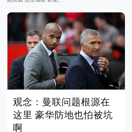
观念：曼联问题根源在
这里 豪华防地也怕被坑
啊