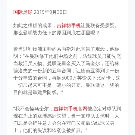
国际足球
2019年9月30日
如此之糟糕的成果，
吉祥坊手机
让曼联备受质疑。
那么曼联战力低下的原因到底在哪里呢？
曾当过利物浦主帅的索内斯对此宣告了观念，他标
明：“在曼联修正他们中场之前，防线球员只能先充
当救活员人物。曼联花重金买入了马奎尔，还给林
德洛夫的一份新的五年合同，让德赫亚得到了一份
十分丰盛的合同，再砸5000万英镑买下比萨卡，这
一切加起来可不是一笔小的开支。曼联做这一切的
目的就是重建后防线。”
“我不会怪马奎尔，
吉祥坊手机官网
他必定对球队到
现在为止的跋涉感到失望，当一支球队丢球时，人
们总是会把注意力会合在守门员和后防线球员身
上，他们的失误和软弱会被扩展。”