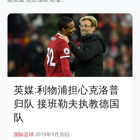
英媒:利物浦担心克洛普
归队 接班勒夫执教德国
队
国际足球
2019年9月30日