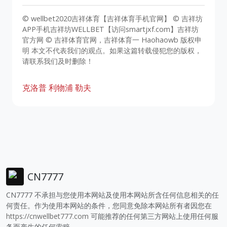
© wellbet2020吉祥体育【吉祥体育手机官网】 © 吉祥坊
APP手机吉祥坊WELLBET【访问smartjxf.com】吉祥坊
官方网 © 吉祥体育官网，吉祥体育一 Haohaowb 版权申
明 本文不代表我们的观点。如果这篇转载侵犯您的版权，
请联系我们及时删除！
克洛普
利物浦
勒夫
CN7777
CN7777 不承担与您使用本网站及使用本网站所含任何信息相关的任
何责任。作为使用本网站的条件，您同意免除本网站所有者因您在
https://cnwellbet777.com
可能推荐的任何第三方网站上使用任何服
务而产生的任何索赔。