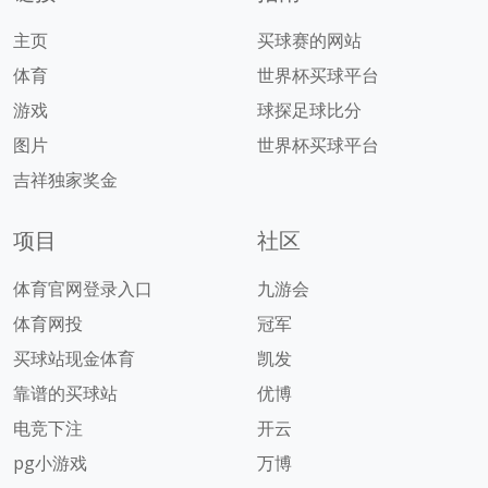
主页
买球赛的网站
体育
世界杯买球平台
游戏
球探足球比分
图片
世界杯买球平台
吉祥独家奖金
项目
社区
体育官网登录入口
九游会
体育网投
冠军
买球站现金体育
凯发
靠谱的买球站
优博
电竞下注
开云
pg小游戏
万博