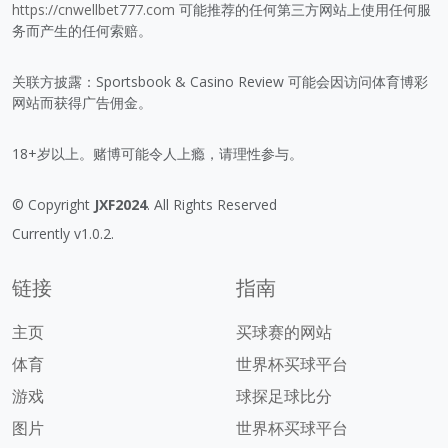
https://cnwellbet777.com
可能推荐的任何第三方网站上使用任何服
务而产生的任何索赔。
关联方披露：Sportsbook & Casino Review 可能会因访问体育博彩
网站而获得广告佣金。
18+岁以上。赌博可能令人上瘾，请理性参与。
© Copyright
JXF2024
. All Rights Reserved
Currently v1.0.2.
链接
指南
主页
买球赛的网站
体育
世界杯买球平台
游戏
球探足球比分
图片
世界杯买球平台