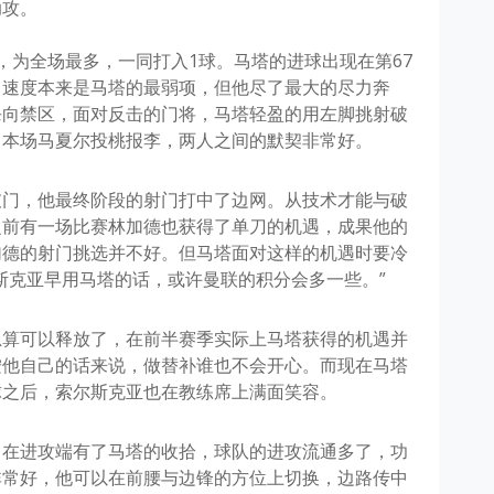
助攻。
，为全场最多，一同打入1球。马塔的进球出现在第67
，速度本来是马塔的最弱项，但他尽了最大的尽力奔
杀向禁区，面对反击的门将，马塔轻盈的用左脚挑射破
，本场马夏尔投桃报李，两人之间的默契非常好。
破门，他最终阶段的射门打中了边网。从技术才能与破
之前有一场比赛林加德也获得了单刀的机遇，成果他的
加德的射门挑选并不好。但马塔面对这样的机遇时要冷
斯克亚早用马塔的话，或许曼联的积分会多一些。”
总算可以释放了，在前半赛季实际上马塔获得的机遇并
按他自己的话来说，做替补谁也不会开心。而现在马塔
球之后，索尔斯克亚也在教练席上满面笑容。
。在进攻端有了马塔的收拾，球队的进攻流通多了，功
非常好，他可以在前腰与边锋的方位上切换，边路传中