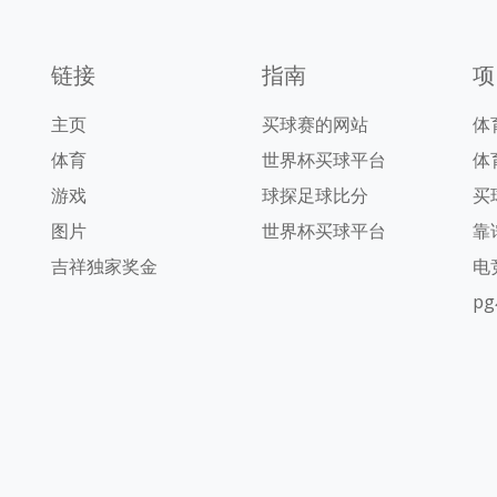
链接
指南
项
主页
买球赛的网站
体
体育
世界杯买球平台
体
游戏
球探足球比分
买
图片
世界杯买球平台
靠
吉祥独家奖金
电
p