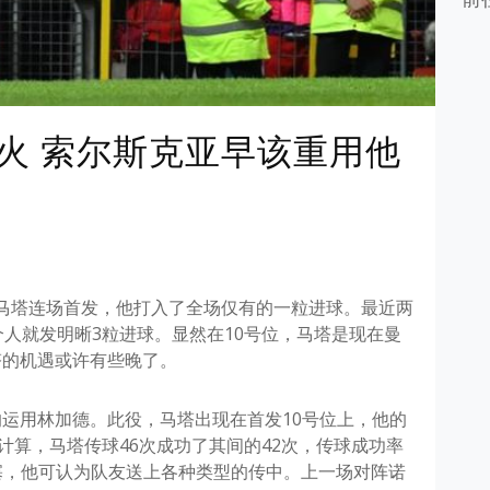
火 索尔斯克亚早该重用他
马塔连场首发，他打入了全场仅有的一粒进球。最近两
个人就发明晰3粒进球。显然在10号位，马塔是现在曼
塔的机遇或许有些晚了。
运用林加德。此役，马塔出现在首发10号位上，他的
计算，马塔传球46次成功了其间的42次，传球成功率
直塞，他可认为队友送上各种类型的传中。上一场对阵诺