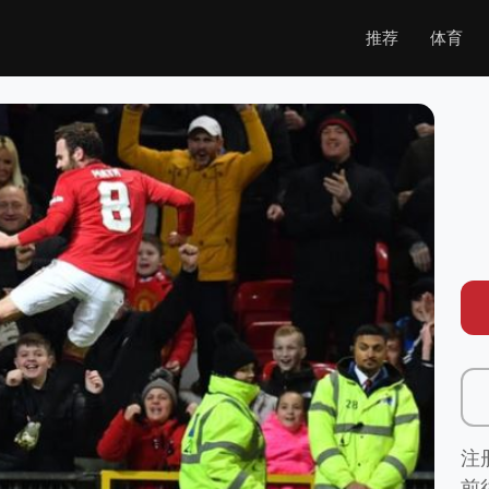
推荐
体育
注
前