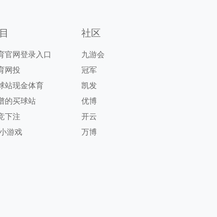
目
社区
育官网登录入口
九游会
育网投
冠军
球站现金体育
凯发
谱的买球站
优博
竞下注
开云
g小游戏
万博