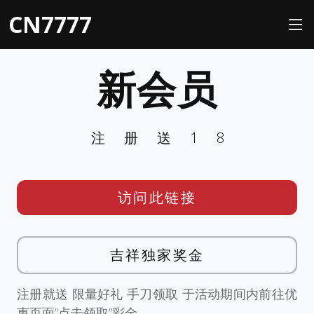
CN7777
新会员
注册送18
访问此链接
吉祥独家奖金
注册就送 限量好礼 手刀领取 于活动期间内前往优
惠页面”点击领取”彩金。