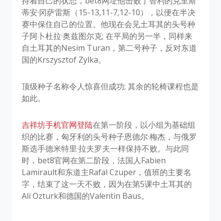
持着自己的状态，bet8网址他击败了智利的克里斯
蒂安·冈萨雷斯（15-13,11-7,12-10），以便在半决
赛中保住自己的位置。他现在会见土耳其的头号种
子阿卜杜拉·奥兹图尔克; 在平局的另一半，同样来
自土耳其的Nesim Turan，第二号种子，反对东道
国的Krszysztof Zylka。
顶级种子名称令人惊喜但成功; 其余的轮椅课程也是
如此。
吉祥坊手机官网登陆
在第一阶段，以小组为基础组
织的比赛，匈牙利的头号种子恩德尔·梅杰，与俄罗
斯选手德米特里·拉夫罗夫一样保持不败。与此同
时，bet8官网在第二阶段，法国人Fabien
Lamirault和东道主Rafal Czuper，值班的主要名
字，结束了这一天不败，因为在第5课中土耳其的
Ali Ozturk和德国的Valentin Baus。