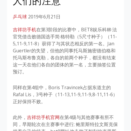
人们的注意
乒乓球
2019年6月21日
吉祥坊手机
在第3阶段的比赛中，BET8娱乐科林·法
官凭借击败德国选手简·格特勒（5尺寸种子）（11-
5,11-9,11-8）获得了与其状态相反的第一名。Jan
Guertler的失望，但他的同事托马斯施密德伯格和
托马斯布鲁克勒，各自的前两个种子，都没有结束
这一天在他们各自的团体的第一名，主要抽签位置
预订。
同样在第4组中，Boris Travincek占据东道主的
Rafal Lis，3号种子（11-13,11-9,11-9,8-11,11-6）
正好保持不败。
此外，
吉祥坊手机官网
在第4级与其他赛事有所不
同，早期轮次在主赛事中进行; 鲍里斯特拉文斯克保