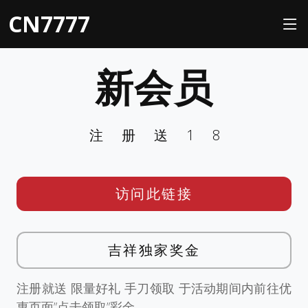
CN7777
新会员
注册送18
访问此链接
吉祥独家奖金
注册就送 限量好礼 手刀领取 于活动期间内前往优
惠页面”点击领取”彩金。