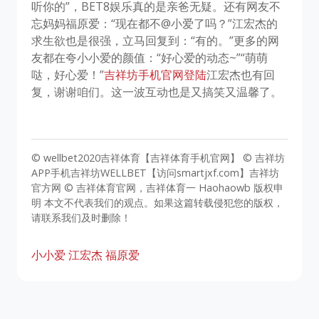
听你的”，BET8娱乐真的是亲爸无疑。还有网友不
忘妈妈福原爱：“现在都不@小爱了吗？”江宏杰的
求生欲也是很强，立马回复到：“有的。”更多的网
友都在夸小小爱的颜值：“好心爱的动态~”“萌萌
哒，好心爱！”
吉祥坊手机官网登陆
江宏杰也有回
复，谢谢咱们。这一波互动也是又搞笑又温馨了。
© wellbet2020吉祥体育【吉祥体育手机官网】 © 吉祥坊
APP手机吉祥坊WELLBET【访问smartjxf.com】吉祥坊
官方网 © 吉祥体育官网，吉祥体育一 Haohaowb 版权申
明 本文不代表我们的观点。如果这篇转载侵犯您的版权，
请联系我们及时删除！
小小爱
江宏杰
福原爱