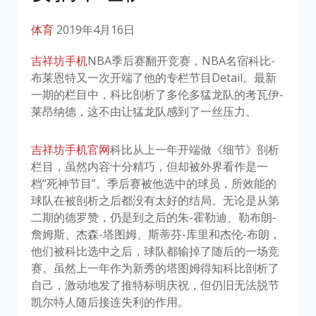
体育
2019年4月16日
吉祥坊手机
NBA季后赛翻开竞赛，NBA名宿科比-
布莱恩特又一次开端了他的专栏节目Detail。最新
一期的栏目中，科比剖析了多伦多猛龙队的考瓦伊-
莱昂纳德，这不由让猛龙队感到了一丝压力。
吉祥坊手机官网
科比从上一年开端做《细节》剖析
栏目，虽然内容十分精巧，但却被外界看作是一
档“死神节目”。季后赛被他选中的球员，所效能的
球队在被剖析之后都没有太好的结局。无论是从第
二期的德罗赞，仍是到之后的朱-霍勒迪、勒布朗-
詹姆斯、杰森-塔图姆、斯蒂芬-库里和杰伦-布朗，
他们被科比选中之后，球队都输掉了随后的一场竞
赛。虽然上一年作为新秀的塔图姆得知科比剖析了
自己，激动地发了推特标明庆祝，但仍旧无法脱节
凯尔特人随后接连失利的作用。