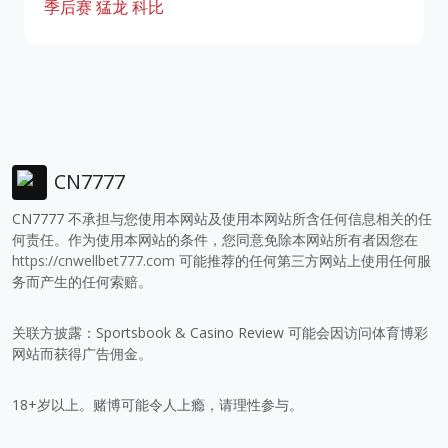
季后赛
猛龙
科比
CN7777
CN7777 不承担与您使用本网站及使用本网站所含任何信息相关的任
何责任。作为使用本网站的条件，您同意免除本网站所有者因您在
https://cnwellbet777.com
可能推荐的任何第三方网站上使用任何服
务而产生的任何索赔。
关联方披露：Sportsbook & Casino Review 可能会因访问体育博彩
网站而获得广告佣金。
18+岁以上。赌博可能令人上瘾，请理性参与。