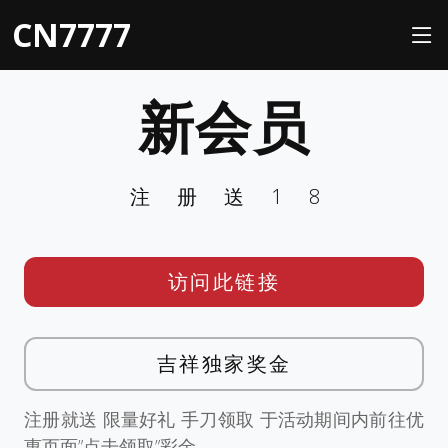
CN7777
新会员
注册送18
访问此链接
吉祥独家奖金
注册就送 限量好礼 手刀领取 于活动期间内前往优
惠页面”点击领取”彩金。