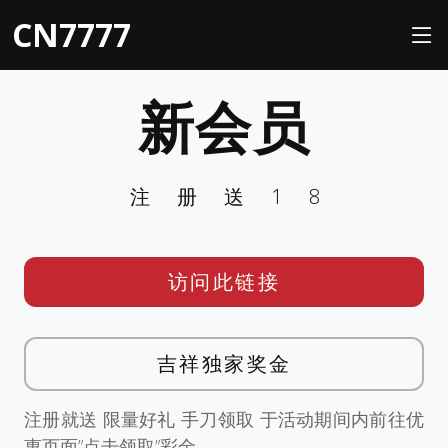
CN7777
新会员
注册送18
访问此链接
吉祥独家奖金
注册就送 限量好礼 手刀领取 于活动期间内前往优
惠页面”点击领取”彩金。