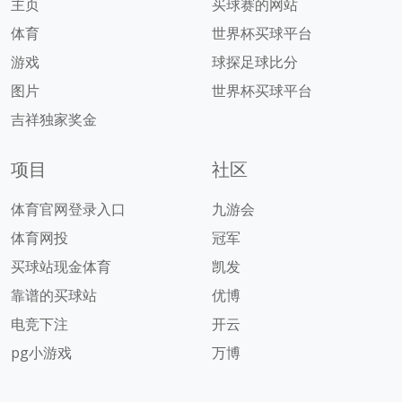
主页
买球赛的网站
体育
世界杯买球平台
游戏
球探足球比分
图片
世界杯买球平台
吉祥独家奖金
项目
社区
体育官网登录入口
九游会
体育网投
冠军
买球站现金体育
凯发
靠谱的买球站
优博
电竞下注
开云
pg小游戏
万博