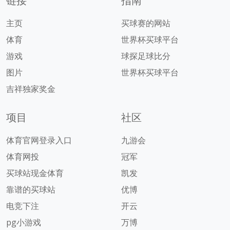
链接
指南
主页
买球赛的网站
体育
世界杯买球平台
游戏
球探足球比分
图片
世界杯买球平台
吉祥独家奖金
项目
社区
体育官网登录入口
九游会
体育网投
冠军
买球站现金体育
凯发
靠谱的买球站
优博
电竞下注
开云
pg小游戏
万博