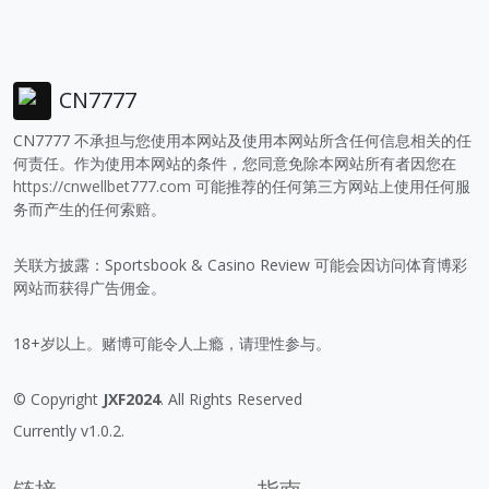
CN7777
CN7777 不承担与您使用本网站及使用本网站所含任何信息相关的任
何责任。作为使用本网站的条件，您同意免除本网站所有者因您在
https://cnwellbet777.com
可能推荐的任何第三方网站上使用任何服
务而产生的任何索赔。
关联方披露：Sportsbook & Casino Review 可能会因访问体育博彩
网站而获得广告佣金。
18+岁以上。赌博可能令人上瘾，请理性参与。
© Copyright
JXF2024
. All Rights Reserved
Currently v1.0.2.