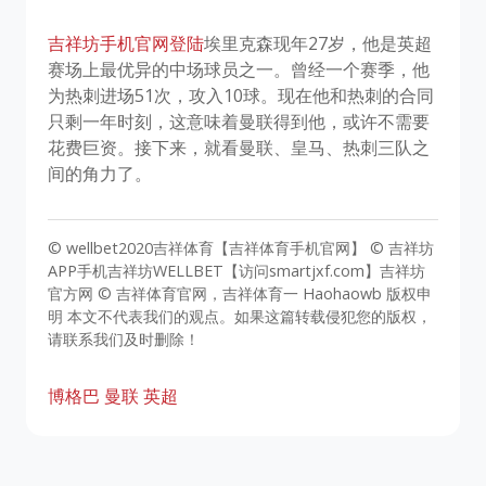
吉祥坊手机官网登陆
埃里克森现年27岁，他是英超
赛场上最优异的中场球员之一。曾经一个赛季，他
为热刺进场51次，攻入10球。现在他和热刺的合同
只剩一年时刻，这意味着曼联得到他，或许不需要
花费巨资。接下来，就看曼联、皇马、热刺三队之
间的角力了。
© wellbet2020吉祥体育【吉祥体育手机官网】 © 吉祥坊
APP手机吉祥坊WELLBET【访问smartjxf.com】吉祥坊
官方网 © 吉祥体育官网，吉祥体育一 Haohaowb 版权申
明 本文不代表我们的观点。如果这篇转载侵犯您的版权，
请联系我们及时删除！
博格巴
曼联
英超