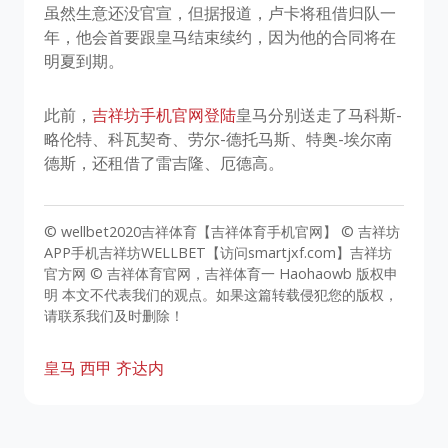
虽然生意还没官宣，但据报道，卢卡将租借归队一
年，他会首要跟皇马结束续约，因为他的合同将在
明夏到期。
此前，
吉祥坊手机官网登陆
皇马分别送走了马科斯-
略伦特、科瓦契奇、劳尔-德托马斯、特奥-埃尔南
德斯，还租借了雷吉隆、厄德高。
© wellbet2020吉祥体育【吉祥体育手机官网】 © 吉祥坊
APP手机吉祥坊WELLBET【访问smartjxf.com】吉祥坊
官方网 © 吉祥体育官网，吉祥体育一 Haohaowb 版权申
明 本文不代表我们的观点。如果这篇转载侵犯您的版权，
请联系我们及时删除！
皇马
西甲
齐达内