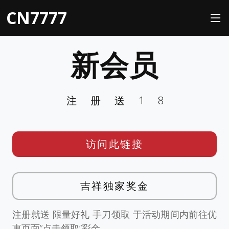
CN7777
新会员
注册送18
访问此链接
吉祥独家奖金
注册就送 限量好礼 手刀领取 于活动期间内前往优
惠页面”点击领取”彩金。