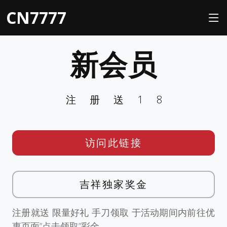
CN7777
新会员
注册送18
访问此链接
吉祥独家奖金
注册就送 限量好礼 手刀领取 于活动期间内前往优
惠页面”点击领取”彩金。