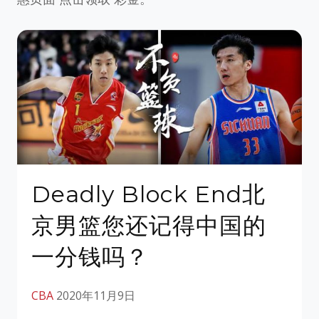
Deadly Block End北
京男篮您还记得中国的
一分钱吗？
CBA
2020年11月9日