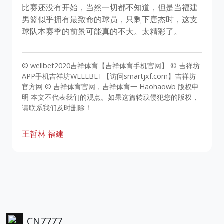
比赛还没有开始，当然一切都不知道，但是当福建
男篮似乎拥有最致命的球员，只剩下唐杰时，这支
球队本赛季的前景可能真的不大。太精彩了。
© wellbet2020吉祥体育【吉祥体育手机官网】 © 吉祥坊
APP手机吉祥坊WELLBET【访问smartjxf.com】吉祥坊
官方网 © 吉祥体育官网，吉祥体育一 Haohaowb 版权申
明 本文不代表我们的观点。如果这篇转载侵犯您的版权，
请联系我们及时删除！
王哲林
福建
CN7777