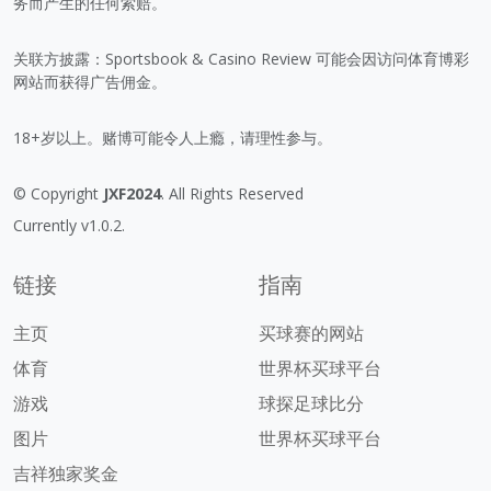
务而产生的任何索赔。
关联方披露：Sportsbook & Casino Review 可能会因访问体育博彩
网站而获得广告佣金。
18+岁以上。赌博可能令人上瘾，请理性参与。
© Copyright
JXF2024
. All Rights Reserved
Currently v1.0.2.
链接
指南
主页
买球赛的网站
体育
世界杯买球平台
游戏
球探足球比分
图片
世界杯买球平台
吉祥独家奖金