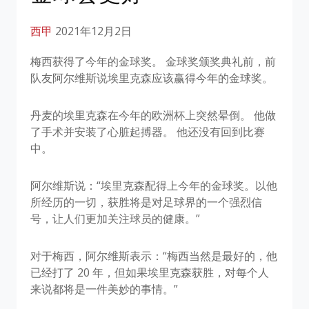
西甲
2021年12月2日
梅西获得了今年的金球奖。 金球奖颁奖典礼前，前
队友阿尔维斯说埃里克森应该赢得今年的金球奖。
丹麦的埃里克森在今年的欧洲杯上突然晕倒。 他做
了手术并安装了心脏起搏器。 他还没有回到比赛
中。
阿尔维斯说：“埃里克森配得上今年的金球奖。以他
所经历的一切，获胜将是对足球界的一个强烈信
号，让人们更加关注球员的健康。”
对于梅西，阿尔维斯表示：“梅西当然是最好的，他
已经打了 20 年，但如果埃里克森获胜，对每个人
来说都将是一件美妙的事情。”