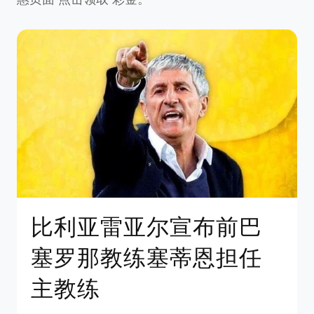
比利亚雷亚尔宣布前巴
塞罗那教练塞蒂恩担任
主教练