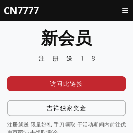
CN7777
新会员
注册送18
访问此链接
吉祥独家奖金
注册就送 限量好礼 手刀领取 于活动期间内前往优
惠页面”点击领取”彩金。