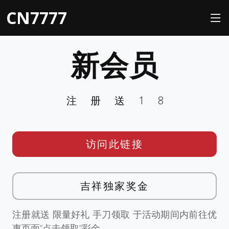
CN7777
新会员
注册送18
访问此链接
吉祥独家奖金
注册就送 限量好礼 手刀领取 于活动期间内前往优
惠页面”点击领取”彩金。