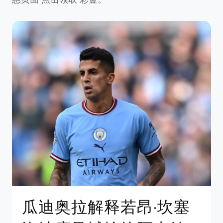
瓜迪奥拉解释若昂·坎塞