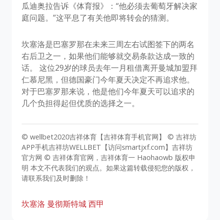
瓜迪奥拉告诉《体育报》：“他必须去葡萄牙解决家
庭问题。”这平息了有关他即将转会的猜测。
坎塞洛是巴塞罗那在未来三周左右试图签下的两名
右后卫之一，如果他们能够就交易条款达成一致的
话。 这位29岁的球员去年一月租借离开曼城加盟拜
仁慕尼黑，但德国豪门今年夏天决定不再追求他。
对于巴塞罗那来说，他是他们今年夏天可以追求的
几个负担得起但优质的选择之一。
© wellbet2020吉祥体育【吉祥体育手机官网】 © 吉祥坊
APP手机吉祥坊WELLBET【访问smartjxf.com】吉祥坊
官方网 © 吉祥体育官网，吉祥体育一 Haohaowb 版权申
明 本文不代表我们的观点。如果这篇转载侵犯您的版权，
请联系我们及时删除！
坎塞洛
曼彻斯特城
西甲