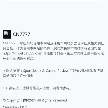
CN7777
CN7777 不承担与您使用本网站及使用本网站所含任何信息相关的任
何责任。作为使用本网站的条件，您同意免除本网站所有者因您在
https://cnwellbet777.com
可能推荐的任何第三方网站上使用任何服
务而产生的任何索赔。
关联方披露：Sportsbook & Casino Review 可能会因访问体育博彩
网站而获得广告佣金。
18+岁以上。赌博可能令人上瘾，请理性参与。
© Copyright
JXF2024
. All Rights Reserved
Currently v1.0.2.