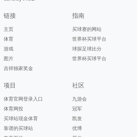
链接
指南
主页
买球赛的网站
体育
世界杯买球平台
游戏
球探足球比分
图片
世界杯买球平台
吉祥独家奖金
项目
社区
体育官网登录入口
九游会
体育网投
冠军
买球站现金体育
凯发
靠谱的买球站
优博