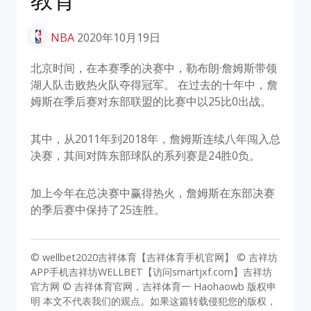
NBA
2020年10月19日
北京时间，在本赛季的决赛中，勒布朗·詹姆斯带领
湖人队击败热火队夺得冠军。 在过去的十年中，詹
姆斯在季后赛对东部联盟的比赛中以25比0出战。
其中，从2011年到2018年，詹姆斯连续八年闯入总
决赛，其间对阵东部球队的系列赛是24胜0负。
加上今年在总决赛中赢得热火，詹姆斯在东部决赛
的季后赛中保持了25连胜。
© wellbet2020吉祥体育【吉祥体育手机官网】 © 吉祥坊
APP手机吉祥坊WELLBET【访问smartjxf.com】吉祥坊
官方网 © 吉祥体育官网，吉祥体育一 Haohaowb 版权申
明 本文不代表我们的观点。如果这篇转载侵犯您的版权，