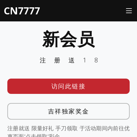
CN7777
新会员
注册送18
访问此链接
吉祥独家奖金
注册就送 限量好礼 手刀领取 于活动期间内前往优
惠页面”点击领取”彩金。