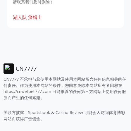
请联系我们及时删除！
湖人队
詹姆士
CN7777
CN7777 不承担与您使用本网站及使用本网站所含任何信息相关的任
何责任。作为使用本网站的条件，您同意免除本网站所有者因您在
https://cnwellbet777.com
可能推荐的任何第三方网站上使用任何服
务而产生的任何索赔。
关联方披露：Sportsbook & Casino Review 可能会因访问体育博彩
网站而获得广告佣金。