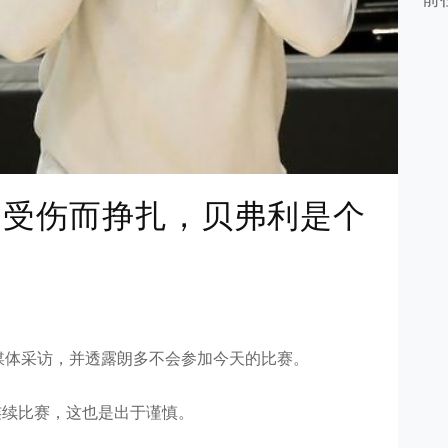
因受伤而挣扎，贝弗利是个
媒体采访，并透露朗多不会参加今天的比赛。
连续比赛，这也是出于谨慎。