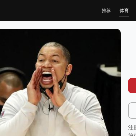
推荐
体育
注
前