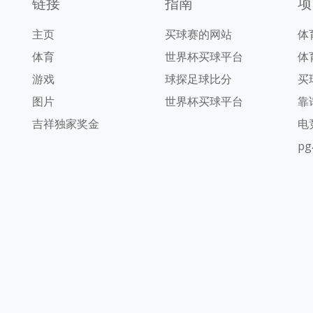
链接
指南
项
主页
买球赛的网站
体
体育
世界杯买球平台
体
游戏
球探足球比分
买
图片
世界杯买球平台
靠
吉祥独家奖金
电
p