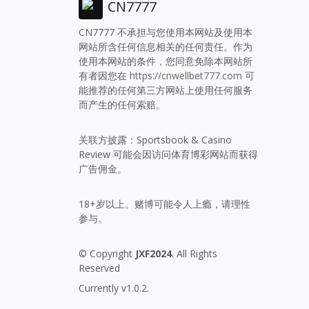
CN7777
CN7777 不承担与您使用本网站及使用本
网站所含任何信息相关的任何责任。作为
使用本网站的条件，您同意免除本网站所
有者因您在
https://cnwellbet777.com
可
能推荐的任何第三方网站上使用任何服务
而产生的任何索赔。
关联方披露：Sportsbook & Casino
Review 可能会因访问体育博彩网站而获得
广告佣金。
18+岁以上。赌博可能令人上瘾，请理性
参与。
© Copyright
JXF2024
. All Rights
Reserved
Currently v1.0.2.