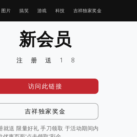
图片
搞笑
游戏
科技
吉祥独家奖金
新会员
注册送18
访问此链接
吉祥独家奖金
册就送 限量好礼 手刀领取 于活动期间内
往优惠页面”点击领取”彩金。