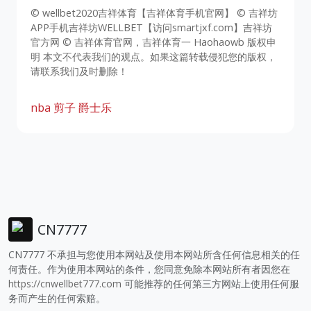
© wellbet2020吉祥体育【吉祥体育手机官网】 © 吉祥坊
APP手机吉祥坊WELLBET【访问smartjxf.com】吉祥坊
官方网 © 吉祥体育官网，吉祥体育一 Haohaowb 版权申
明 本文不代表我们的观点。如果这篇转载侵犯您的版权，
请联系我们及时删除！
nba
剪子
爵士乐
CN7777
CN7777 不承担与您使用本网站及使用本网站所含任何信息相关的任
何责任。作为使用本网站的条件，您同意免除本网站所有者因您在
https://cnwellbet777.com
可能推荐的任何第三方网站上使用任何服
务而产生的任何索赔。