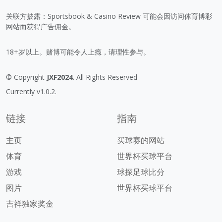
关联方披露：Sportsbook & Casino Review 可能会因访问体育博彩
网站而获得广告佣金。
18+岁以上。赌博可能令人上瘾，请理性参与。
© Copyright
JXF2024
. All Rights Reserved
Currently v1.0.2.
链接
指南
主页
买球赛的网站
体育
世界杯买球平台
游戏
球探足球比分
图片
世界杯买球平台
吉祥独家奖金