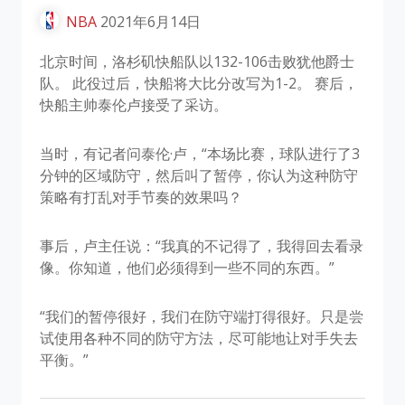
NBA
2021年6月14日
北京时间，洛杉矶快船队以132-106击败犹他爵士
队。 此役过后，快船将大比分改写为1-2。 赛后，
快船主帅泰伦卢接受了采访。
当时，有记者问泰伦·卢，“本场比赛，球队进行了3
分钟的区域防守，然后叫了暂停，你认为这种防守
策略有打乱对手节奏的效果吗？
事后，卢主任说：“我真的不记得了，我得回去看录
像。你知道，他们必须得到一些不同的东西。”
“我们的暂停很好，我们在防守端打得很好。只是尝
试使用各种不同的防守方法，尽可能地让对手失去
平衡。”