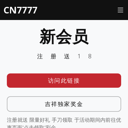
CN7777
新会员
注册送18
访问此链接
吉祥独家奖金
注册就送 限量好礼 手刀领取 于活动期间内前往优
惠页面”点击领取”彩金。