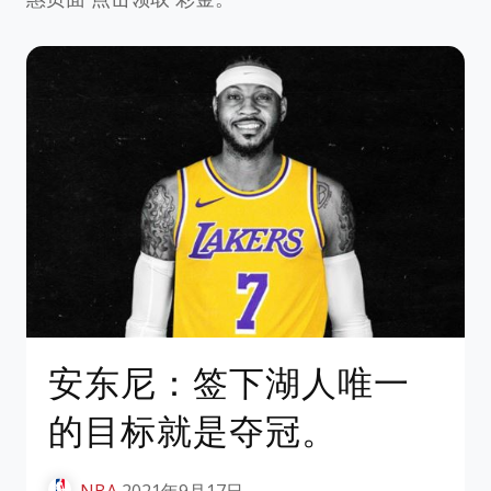
安东尼：签下湖人唯一
的目标就是夺冠。
NBA
2021年9月17日