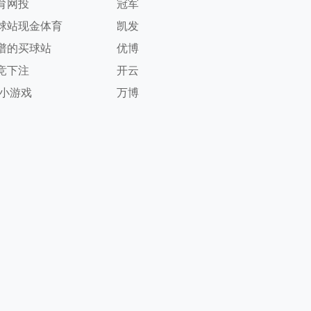
育网投
冠军
球站现金体育
凯发
谱的买球站
优博
竞下注
开云
g小游戏
万博