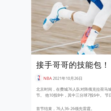
接手哥哥的技能包！
NBA
2021年10月26日
北京时间，在费城76人队对阵俄克拉荷马
节。 他10投8中，其中三分球7投6中。 节
首节结束，76人36-26领先雷霆。