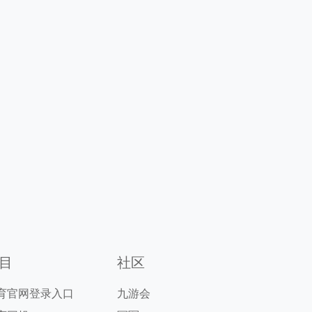
目
社区
育官网登录入口
九游会