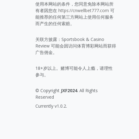
使用本网站的条件，您同意免除本网站所
有者因您在
https://cnwellbet777.com
可
能推荐的任何第三方网站上使用任何服务
而产生的任何索赔。
关联方披露：Sportsbook & Casino
Review 可能会因访问体育博彩网站而获得
广告佣金。
18+岁以上。赌博可能令人上瘾，请理性
参与。
© Copyright
JXF2024
. All Rights
Reserved
Currently v1.0.2.