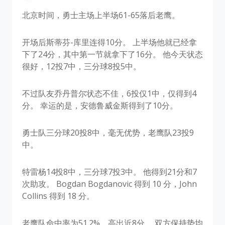
北京时间，勇士主场上半场61-65落后老鹰。
开场后斯蒂芬-库里连得10分。 上半场他就已经拿
下了24分，其中第一节就拿下了16分。 他今天状态
很好，12投7中，三分球8投5中。
不过队友乔丹普尔状态不佳，6投仅1中，仅得到4
分。 幸运的是，安德鲁威金斯得到了10分。
勇士队三分球20投8中，毫无优势，老鹰队23投9
中。
特雷杨14投8中，三分球7投3中。 他得到21分和7
次助攻。 Bogdan Bogdanovic 得到 10 分，John
Collins 得到 18 分。
老鹰队命中率为51.2%，高出近8分。 双方保持势均