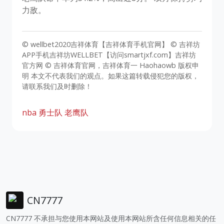
力敌。
© wellbet2020吉祥体育【吉祥体育手机官网】 © 吉祥坊
APP手机吉祥坊WELLBET【访问smartjxf.com】吉祥坊
官方网 © 吉祥体育官网，吉祥体育一 Haohaowb 版权申
明 本文不代表我们的观点。如果这篇转载侵犯您的版权，
请联系我们及时删除！
nba
勇士队
老鹰队
CN7777
CN7777 不承担与您使用本网站及使用本网站所含任何信息相关的任