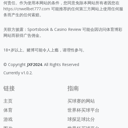
何责任。作为使用本网站的条件，您同意免除本网站所有者因您在
https://cnwellbet777.com
可能推荐的任何第三方网站上使用任何服
务而产生的任何索赔。
关联方披露：Sportsbook & Casino Review 可能会因访问体育博彩
网站而获得广告佣金。
18+岁以上。赌博可能令人上瘾，请理性参与。
© Copyright
JXF2024
. All Rights Reserved
Currently v1.0.2.
链接
指南
主页
买球赛的网站
体育
世界杯买球平台
游戏
球探足球比分