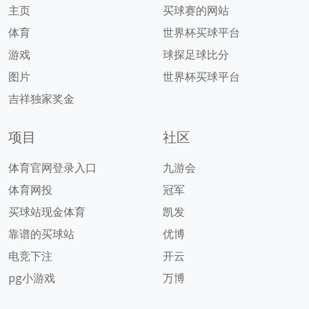
主页
买球赛的网站
体育
世界杯买球平台
游戏
球探足球比分
图片
世界杯买球平台
吉祥独家奖金
项目
社区
体育官网登录入口
九游会
体育网投
冠军
买球站现金体育
凯发
靠谱的买球站
优博
电竞下注
开云
pg小游戏
万博