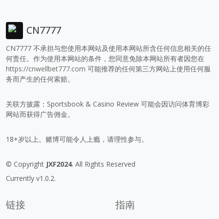
CN7777
CN7777 不承担与您使用本网站及使用本网站所含任何信息相关的任
何责任。作为使用本网站的条件，您同意免除本网站所有者因您在
https://cnwellbet777.com
可能推荐的任何第三方网站上使用任何服
务而产生的任何索赔。
关联方披露：Sportsbook & Casino Review 可能会因访问体育博彩
网站而获得广告佣金。
18+岁以上。赌博可能令人上瘾，请理性参与。
© Copyright
JXF2024
. All Rights Reserved
Currently v1.0.2.
链接
指南