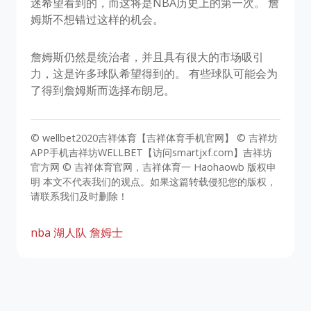
迷希望看到的，而这将是NBA历史上的第一次。 詹
姆斯不想错过这样的机会。
詹姆斯仍然是统治者，并且具有很大的市场吸引
力，这是许多球队希望得到的。 有些球队可能会为
了得到詹姆斯而选择布朗尼。
© wellbet2020吉祥体育【吉祥体育手机官网】 © 吉祥坊
APP手机吉祥坊WELLBET【访问smartjxf.com】吉祥坊
官方网 © 吉祥体育官网，吉祥体育一 Haohaowb 版权申
明 本文不代表我们的观点。如果这篇转载侵犯您的版权，
请联系我们及时删除！
nba
湖人队
詹姆士