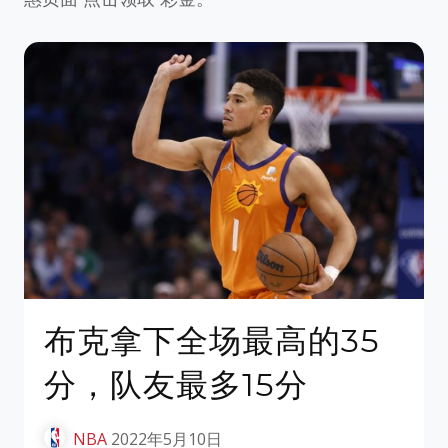
布克拿下全场最高的35
分，队友最多15分
NBA
2022年5月10日