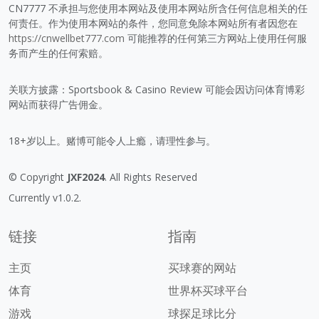
CN7777 不承担与您使用本网站及使用本网站所含任何信息相关的任
何责任。作为使用本网站的条件，您同意免除本网站所有者因您在
https://cnwellbet777.com
可能推荐的任何第三方网站上使用任何服
务而产生的任何索赔。
关联方披露：Sportsbook & Casino Review 可能会因访问体育博彩
网站而获得广告佣金。
18+岁以上。赌博可能令人上瘾，请理性参与。
© Copyright
JXF2024
. All Rights Reserved
Currently v1.0.2.
链接
指南
主页
买球赛的网站
体育
世界杯买球平台
游戏
球探足球比分