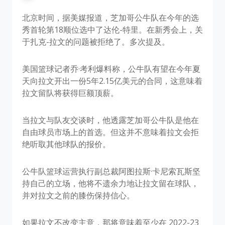
北京时间，据美媒报道，芝加哥公牛队在今年的选
秀首轮第18顺位选中了达伦-特里。在新秀会上，关
于扎克-拉文的问题被拒绝了。多次提及。
美国篮球记者乔·考利爆料称，公牛队有望在今年夏
天向拉文开出一份5年2.15亿美元的合同，这意味着
拉文留队将获得巨额顶薪。
当拉文与队友交谈时，他透露芝加哥公牛队是他在
自由球员市场上的首选。但这并不意味着拉文会拒
绝听取其他球队的报价。
公牛队篮球运营执行副总裁阿图拉斯·卡尼索瓦斯坚
持自己的立场，他将不遗余力地让拉文留在球队，
并对拉文之前的膝伤保持信心。
如果拉文不改变主意，那将意味着至少在 2022-23