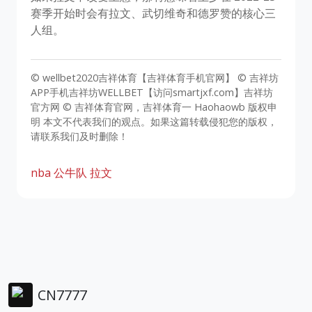
赛季开始时会有拉文、武切维奇和德罗赞的核心三
人组。
© wellbet2020吉祥体育【吉祥体育手机官网】 © 吉祥坊
APP手机吉祥坊WELLBET【访问smartjxf.com】吉祥坊
官方网 © 吉祥体育官网，吉祥体育一 Haohaowb 版权申
明 本文不代表我们的观点。如果这篇转载侵犯您的版权，
请联系我们及时删除！
nba
公牛队
拉文
CN7777