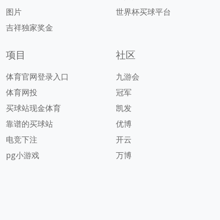
图片
世界杯买球平台
吉祥独家奖金
项目
社区
体育官网登录入口
九游会
体育网投
冠军
买球站现金体育
凯发
靠谱的买球站
优博
电竞下注
开云
pg小游戏
万博