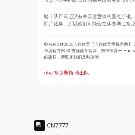
骑士队目前还没有表示愿意续约塞克斯顿
回卢比奥，所以他们可能会在休赛期让塞
© wellbet2020吉祥体育【吉祥体育手机官网】 ©
祥坊官方网 © 吉祥体育官网，吉祥体育一 Hao
的版权，请联系我们及时删除！
nba
塞克斯顿
骑士队
CN7777