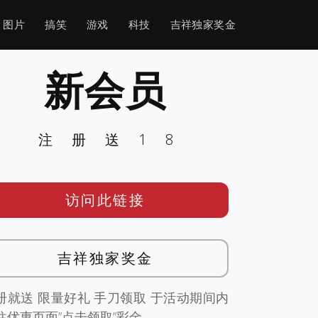
图片
搞笑
游戏
科技
吉祥独家奖金
新会员
注册送18
访问此链接
吉祥独家奖金
册就送 限量好礼 手刀领取 于活动期间内
往优惠页面”点击领取”彩金。