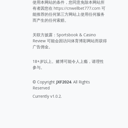
使用本网站的条件，您同意免除本网站所
有者因您在
https://cnwellbet777.com
可
能推荐的任何第三方网站上使用任何服务
而产生的任何索赔。
关联方披露：Sportsbook & Casino
Review 可能会因访问体育博彩网站而获得
广告佣金。
18+岁以上。赌博可能令人上瘾，请理性
参与。
© Copyright
JXF2024
. All Rights
Reserved
Currently v1.0.2.