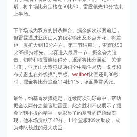
后，将半场比分定格在60比50，雷霆领先10分结束
上半场。
下半场成为双方的拼杀舞台。掘金多次试图追赶，
但雷霆通过亚历山大的稳定输出及多点开花，将差
距一度扩大到10分左右。第三节结束时，雷霆以90
比85保持领先。比赛进入最后一节，掘金奋力追
击，切特和穆雷连续得分，逐渐将比分逼近。关键
时刻，亚历山大造犯规两罚全中稳住局势，戈登和
布劳恩也在外线找到手感。
wellbet
比赛还剩30秒
时，掘金将比分追至114比115，场面异常紧张。
最终，约基奇发挥稳定，连续两次罚球命中，帮助
掘金以两分之差险胜雷霆。此次胜利不仅展示了掘
金坚韧不拔的精神，更彰显了约基奇的统治级表
现，他本场贡献了42分、11个篮板和9次助攻，成
为球队获胜的最大功臣。