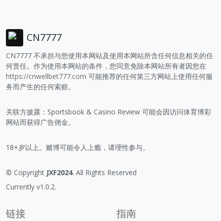
CN7777
CN7777 不承担与您使用本网站及使用本网站所含任何信息相关的任
何责任。作为使用本网站的条件，您同意免除本网站所有者因您在
https://cnwellbet777.com
可能推荐的任何第三方网站上使用任何服
务而产生的任何索赔。
关联方披露：Sportsbook & Casino Review 可能会因访问体育博彩
网站而获得广告佣金。
18+岁以上。赌博可能令人上瘾，请理性参与。
© Copyright
JXF2024
. All Rights Reserved
Currently v1.0.2.
链接
指南