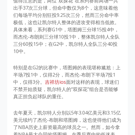
值得注意的是，两位“双探花”在系列赛前两场一共
出手37次三分球，但命中数仅为8个，这意味着他
们每场平均分别狂投9.25次三分，然而三分命中率
极低，这也让凯尔特人整体的进攻变得相当低效。
具体来看，系列赛G1中，塔图姆三分球15投4中，
而杰伦-布朗则三分球10投1中，整体凯尔特人全队
三分60投15中；在G2中，凯尔特人全队三分40投
10中。
特别是在G2的比赛中，塔图姆的表现堪称尴尬：上
半场7投1中，仅得2分，而杰伦-布朗下半场7投1
中，仅得3分。
吉祥坊ios
面对这样的表现，球迷们
不禁开始质疑，凯尔特人的“双探花”组合是否能够
真正担负起球队的重任。
去年夏天，凯尔特人分别以5年3.04亿美元和3.15亿
美元续约了杰伦-布朗和塔图姆，这也使得他们成为
了NBA历史上薪资最高的球员之一。然而，如今拿
着NBA最大合同的塔图姆，在季后赛中的低迷表