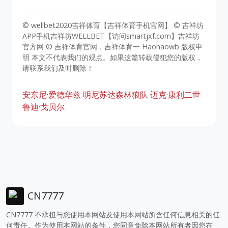
© wellbet2020吉祥体育【吉祥体育手机官网】 © 吉祥坊
APP手机吉祥坊WELLBET【访问smartjxf.com】吉祥坊
官方网 © 吉祥体育官网，吉祥体育一 Haohaowb 版权申
明 本文不代表我们的观点。如果这篇转载侵犯您的版权，
请联系我们及时删除！
安东尼·爱德华兹
明尼苏达森林狼队
迈克·康利二世
鲁迪·戈贝尔
CN7777
CN7777 不承担与您使用本网站及使用本网站所含任何信息相关的任
何责任。作为使用本网站的条件，您同意免除本网站所有者因您在