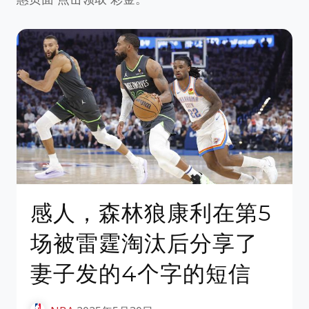
感人，森林狼康利在第5
场被雷霆淘汰后分享了
妻子发的4个字的短信