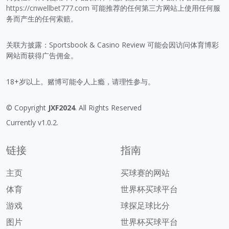
https://cnwellbet777.com
可能推荐的任何第三方网站上使用任何服
务而产生的任何索赔。
关联方披露：Sportsbook & Casino Review 可能会因访问体育博彩
网站而获得广告佣金。
18+岁以上。赌博可能令人上瘾，请理性参与。
© Copyright
JXF2024
. All Rights Reserved
Currently v1.0.2.
链接
指南
主页
买球赛的网站
体育
世界杯买球平台
游戏
球探足球比分
图片
世界杯买球平台