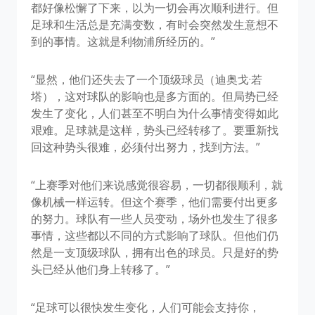
都好像松懈了下来，以为一切会再次顺利进行。但
足球和生活总是充满变数，有时会突然发生意想不
到的事情。这就是利物浦所经历的。”
“显然，他们还失去了一个顶级球员（迪奥戈·若
塔），这对球队的影响也是多方面的。但局势已经
发生了变化，人们甚至不明白为什么事情变得如此
艰难。足球就是这样，势头已经转移了。要重新找
回这种势头很难，必须付出努力，找到方法。”
“上赛季对他们来说感觉很容易，一切都很顺利，就
像机械一样运转。但这个赛季，他们需要付出更多
的努力。球队有一些人员变动，场外也发生了很多
事情，这些都以不同的方式影响了球队。但他们仍
然是一支顶级球队，拥有出色的球员。只是好的势
头已经从他们身上转移了。”
“足球可以很快发生变化，人们可能会支持你，