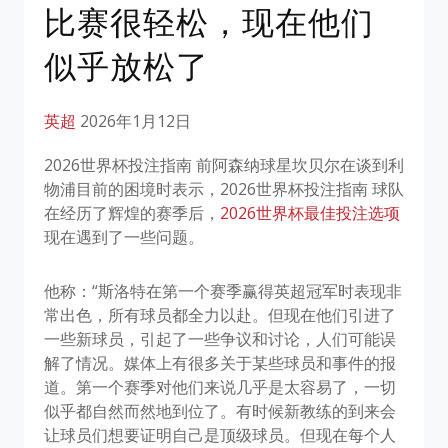
比赛很轻松，现在他们
似乎放松了
英超
2026年1月12日
2026世界杯投注指南 前阿森纳球星坎贝尔在谈到利
物浦目前的困境时表示，2026世界杯投注指南 球队
在经历了辉煌的赛季后，
2026世界杯最佳投注选项
现在遇到了一些问题。
他称：“斯洛特在第一个赛季赢得英超冠军时表现非
常出色，所有球员都全力以赴。但现在他们引进了
一些新球员，引起了一些争议和讨论，人们可能误
解了情况。媒体上有很多关于某些球员和事件的报
道。第一个赛季对他们来说几乎是太容易了，一切
似乎都自然而然地到位了。有时候新教练的到来会
让球员们想要证明自己是顶级球员。但现在每个人