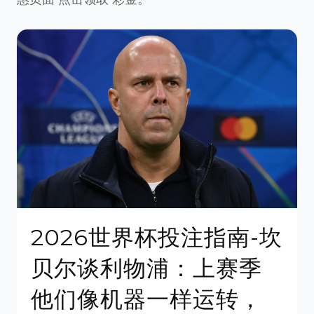
2026世界杯投注指南-坎
贝尔谈利物浦：上赛季
他们像机器一样运转，