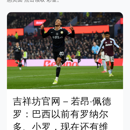
吉祥坊官网 – 若昂·佩德
罗：巴西以前有罗纳尔
多、小罗，现在还有维