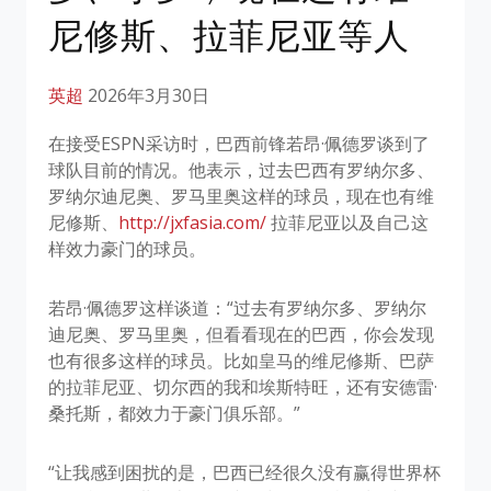
尼修斯、拉菲尼亚等人
英超
2026年3月30日
在接受ESPN采访时，巴西前锋若昂·佩德罗谈到了
球队目前的情况。他表示，过去巴西有罗纳尔多、
罗纳尔迪尼奥、罗马里奥这样的球员，现在也有维
尼修斯、
http://jxfasia.com/
拉菲尼亚以及自己这
样效力豪门的球员。
若昂·佩德罗这样谈道：“过去有罗纳尔多、罗纳尔
迪尼奥、罗马里奥，但看看现在的巴西，你会发现
也有很多这样的球员。比如皇马的维尼修斯、巴萨
的拉菲尼亚、切尔西的我和埃斯特旺，还有安德雷·
桑托斯，都效力于豪门俱乐部。”
“让我感到困扰的是，巴西已经很久没有赢得世界杯