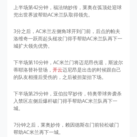
上半场第42分钟，福法纳妙传，莱奥在弧顶处迎球
兜出世界波帮助AC米兰队取得领先。
3分之后，AC米兰左侧角球开到门前，后点的帕夫
洛维奇一跃而起头槌攻门得手帮助AC米兰队再下一
城扩大领先优势。
下半场第10分钟，AC米兰门将迈尼昂伤退，斯波尔
蒂耶洛替补登场，
开云
迈尼昂是出击的时候跟自己
的队友相撞后受伤的，之后被担架抬下场。
下半场第29分钟，亚伯拉罕妙传，特奥带球奔袭杀
入禁区左侧后爆杆破门得手帮助AC米兰队再下一
城。
7分钟之后，莱奥妙传，赖因德斯在门前轻松破门
帮助AC米兰再下一城。