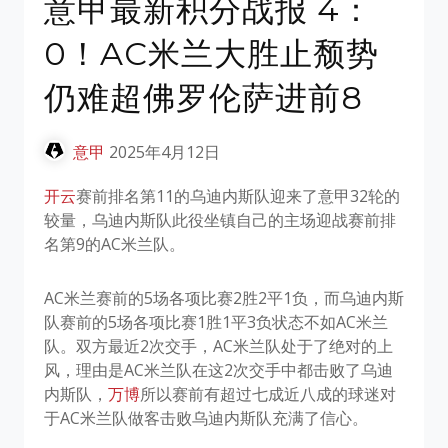
意甲最新积分战报 4：
0！AC米兰大胜止颓势
仍难超佛罗伦萨进前8
意甲
2025年4月12日
开云
赛前排名第11的乌迪内斯队迎来了意甲32轮的
较量，乌迪内斯队此役坐镇自己的主场迎战赛前排
名第9的AC米兰队。
AC米兰赛前的5场各项比赛2胜2平1负，而乌迪内斯
队赛前的5场各项比赛1胜1平3负状态不如AC米兰
队。双方最近2次交手，AC米兰队处于了绝对的上
风，理由是AC米兰队在这2次交手中都击败了乌迪
内斯队，
万博
所以赛前有超过七成近八成的球迷对
于AC米兰队做客击败乌迪内斯队充满了信心。