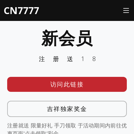
CN7777
新会员
注册送18
访问此链接
吉祥独家奖金
注册就送 限量好礼 手刀领取 于活动期间内前往优
惠页面”点击领取”彩金。