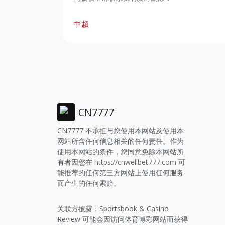
中超
CN7777
CN7777 不承担与您使用本网站及使用本
网站所含任何信息相关的任何责任。作为
使用本网站的条件，您同意免除本网站所
有者因您在
https://cnwellbet777.com
可
能推荐的任何第三方网站上使用任何服务
而产生的任何索赔。
关联方披露：Sportsbook & Casino
Review 可能会因访问体育博彩网站而获得