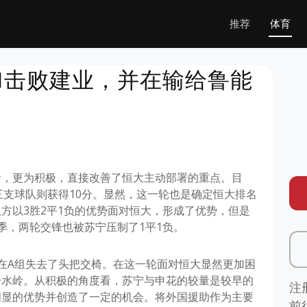
推荐
体育
-1击败建业，并在输给鲁能
看，更为积极，直接改善了恒大主动部署的重点。目
三支球队则获得10分。显然，这一轮也是确定恒大排名
方以3胜2平1负的优势面对恒大，形成了优势，但是
季，两轮交锋也被苏宁压制了1平1负。
在A组失去了头把交椅。在这一轮面对恒大显然更加困
分水岭。从积极的角度看，苏宁与申花的较量是较早的
注
明显的优势并创造了一定的机会。将外国援助作为主要
前