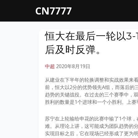
CN7777
恒大在最后一轮以3
后及时反弹。
中超
2020年8月19日
从建业在下半年的轮换调整和实战效果来
前，恒大以2分的优势领先A组，而落后的
趋势的关键战役。在过去的三个赛季中，双
胜利的数量是1个进球和一个小胜利。上赛
苏宁在上轮输给申花的比赛中输了1个球，
难。从理论上讲，这可能成为团队趋势的
实现目标之后，它在现场已经形成了更为