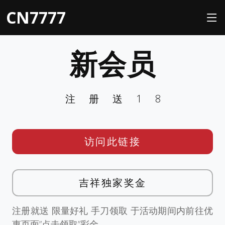
CN7777
新会员
注册送18
访问此链接
吉祥独家奖金
注册就送 限量好礼 手刀领取 于活动期间内前往优
惠页面”点击领取”彩金。