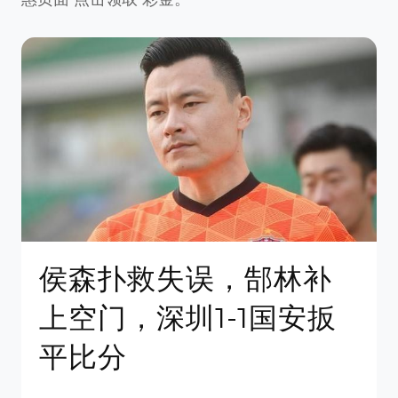
侯森扑救失误，郜林补
上空门，深圳1-1国安扳
平比分