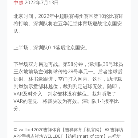
中超
2022年7月13日
北京时间，2022年中超联赛梅州赛区第10轮比赛即
将打响。深圳队将在五华汇堂体育场迎战北京国安
队。
上半场，深圳队0-1落后北京国安。
下半场双方易边再战。第58分钟，深圳队39号球员
王永坡前场左侧将球传给28号李元一。后者接球后
远射。林书豪跟进，空门打入网内。这时，助理裁
判举旗示意郜林越位，裁判判定进球无效。随即，
VAR及时介入，判定郜林没有越位。裁判听取了
VAR的意见，将裁决改为有效。深圳队1-1扳平比
分。
© wellbet2020吉祥体育【吉祥体育手机官网】 © 吉祥坊
APP手机吉祥坊WELLBET【访问smartjxf.com】吉祥坊