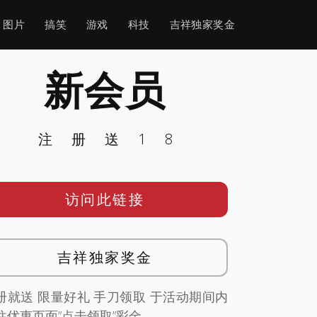
图片
搞笑
游戏
科技
吉祥独家奖金
新会员
注册送18
访问此链接
吉祥独家奖金
册就送 限量好礼 手刀领取 于活动期间内
往优惠页面”点击领取”彩金。