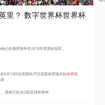
英里？ 数字世界杯世界杯
为他们在俄罗斯争夺2018年世界杯冠军。
伯在6月14日在莫斯科卢日尼基体育场开始
吉祥坊
结束
。 英格兰队在G组足球世界杯