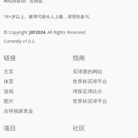
网站而获得广告佣金。
18+岁以上。赌博可能令人上瘾，请理性参与。
© Copyright
JXF2024
. All Rights Reserved
Currently v1.0.2.
链接
指南
主页
买球赛的网站
体育
世界杯买球平台
游戏
球探足球比分
图片
世界杯买球平台
吉祥独家奖金
项目
社区