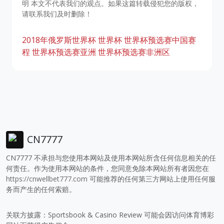
明 本文不代表我们的观点。如果这篇转载侵犯您的版权，
请联系我们及时删除！
2018年俄罗斯世界杯
世界杯
世界杯预选赛中国赛
程
世界杯预选赛亚洲
世界杯预选赛非洲区
CN7777
CN7777 不承担与您使用本网站及使用本网站所含任何信息相关的任
何责任。作为使用本网站的条件，您同意免除本网站所有者因您在
https://cnwellbet777.com
可能推荐的任何第三方网站上使用任何服
务而产生的任何索赔。
关联方披露：Sportsbook & Casino Review 可能会因访问体育博彩