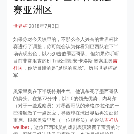
赛亚洲区
世界杯
2018年7月3日
如果你对今天较早的，不那么令人兴奋的世界杯比
赛进行了调整，你可能会认为你看到巴西队在下半
场表现出色，以2比0击败墨西哥队。但如果你听听
目前非常沮丧的El Tri经理胡安·卡洛斯·奥索里奥
吉
祥坊
，你所目睹的是“足球的尴尬”。历届世界杯冠
军
奥索里奥在下半场特别生气，他说杀死了墨西哥队
的势头。在第72分钟，以1-0的领先优势，内马尔
（对于一些观察员）对墨西哥队的米格尔·拉伦的一
些接触做了一点反应，导致球在球出界后再次延迟
重启。根据奥索里奥（一位观察员）的说法
吉祥坊
wellbet
，这位巴西球员的戏剧表演浪费了宝贵的时